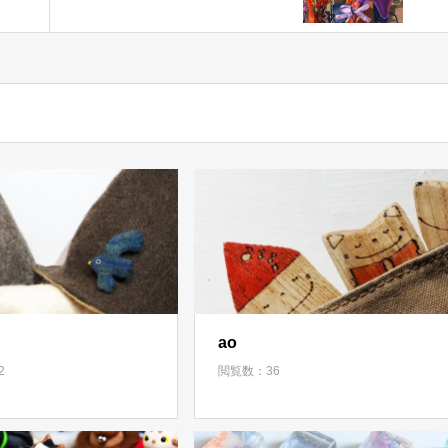
ao
2
閲覧数：36