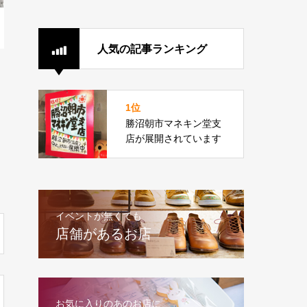
人気の記事ランキング
1位
勝沼朝市マネキン堂支
店が展開されています
イベントが無くても
店舗があるお店
お気に入りのあのお店に