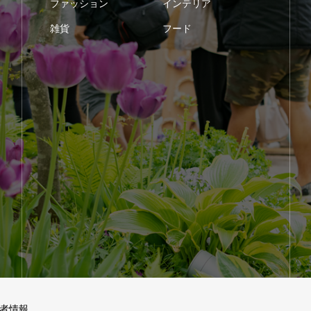
ファッション
インテリア
雑貨
フード
者情報