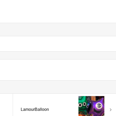
LamourBalloon