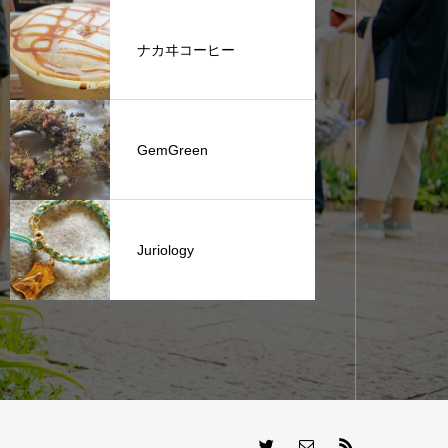
ナカヰコーヒー
GemGreen
Juriology