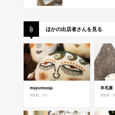
ほかの出店者さんを見る
mayumooja
羊毛屋
閲覧数：132
閲覧数：9