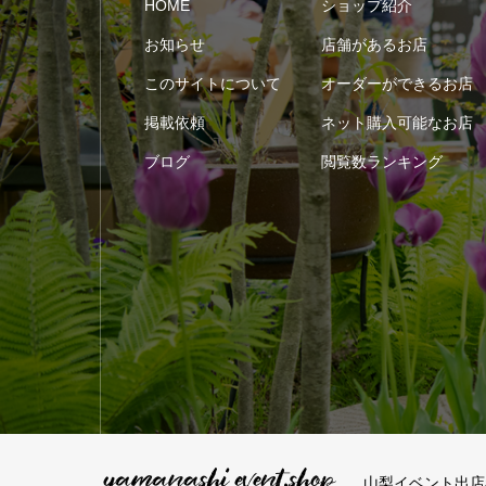
HOME
ショップ紹介
お知らせ
店舗があるお店
このサイトについて
オーダーができるお店
掲載依頼
ネット購入可能なお店
ブログ
閲覧数ランキング
山梨イベント出店