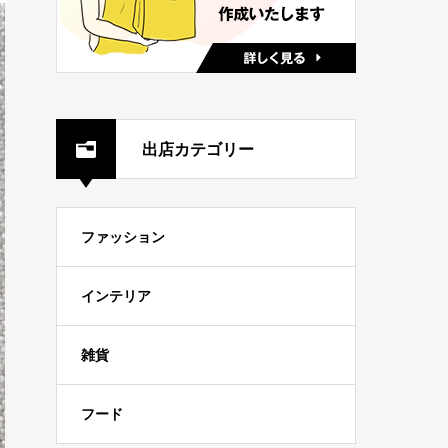
出店カテゴリー
ファッション
インテリア
雑貨
フード