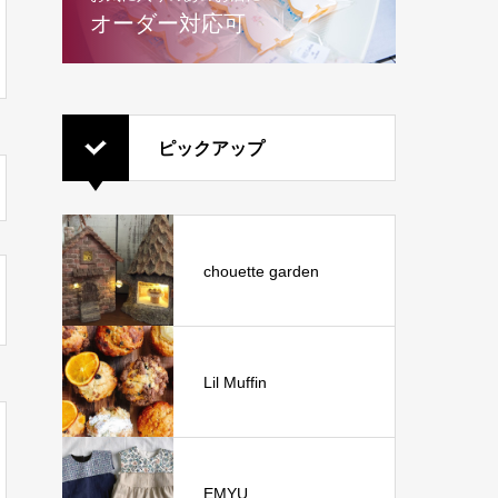
オーダー対応可
ピックアップ
chouette garden
Lil Muffin
EMYU