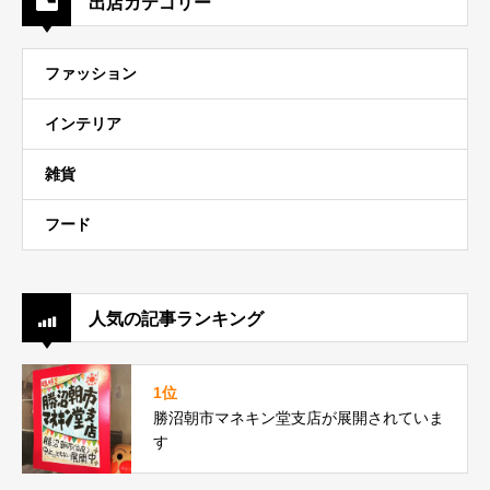
出店カテゴリー
ファッション
インテリア
雑貨
フード
人気の記事ランキング
1位
勝沼朝市マネキン堂支店が展開されていま
す