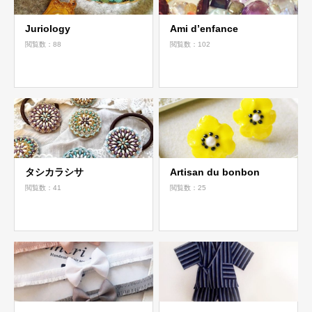
Juriology
Ami d’enfance
閲覧数：88
閲覧数：102
タシカラシサ
Artisan du bonbon
閲覧数：41
閲覧数：25