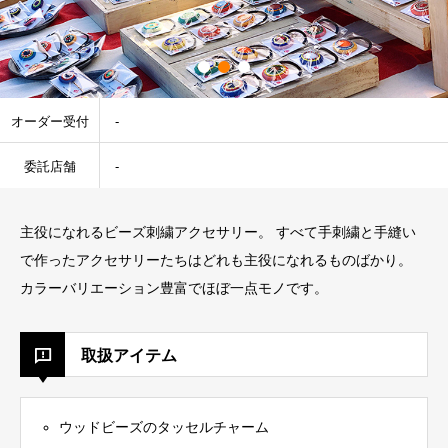
オーダー受付
-
委託店舗
-
主役になれるビーズ刺繍アクセサリー。 すべて手刺繍と手縫い
で作ったアクセサリーたちはどれも主役になれるものばかり。
カラーバリエーション豊富でほぼ一点モノです。
取扱アイテム
ウッドビーズのタッセルチャーム