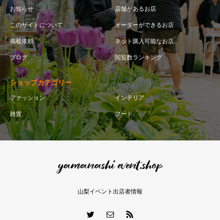
お知らせ
店舗があるお店
このサイトについて
オーダーができるお店
掲載依頼
ネット購入可能なお店
ブログ
閲覧数ランキング
ショップカテゴリー
ファッション
インテリア
雑貨
フード
山梨イベント出店者情報