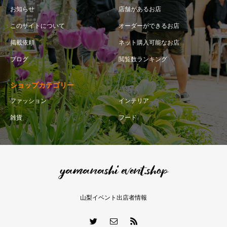
お知らせ
店舗があるお店
このサイトについて
オーダーができるお店
掲載依頼
ネット購入可能なお店
ブログ
閲覧数ランキング
ショップカテゴリー
ファッション
インテリア
雑貨
フード
山梨イベント出店者情報