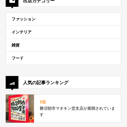
出店カテゴリー
ファッション
インテリア
雑貨
フード
人気の記事ランキング
1位
勝沼朝市マネキン堂支店が展開されていま
す