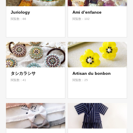
Juriology
Ami d’enfance
閲覧数：88
閲覧数：102
タシカラシサ
Artisan du bonbon
閲覧数：41
閲覧数：25