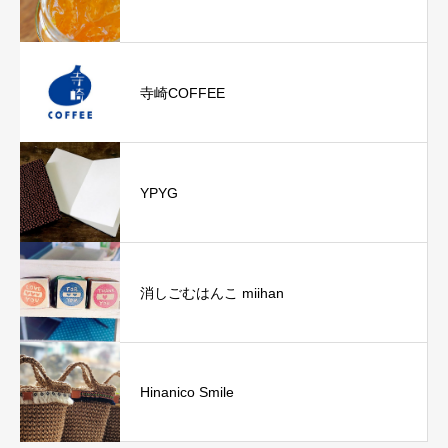
寺崎COFFEE
YPYG
消しごむはんこ miihan
Hinanico Smile